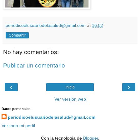
periodicoelusuariodelasalud@gmail.com
at
16:52
Compartir
No hay comentarios:
Publicar un comentario
‹
›
Inicio
Ver versión web
Datos personales
periodicoelusuariodelasalud@gmail.com
Ver todo mi perfil
Con la tecnología de
Blogger
.