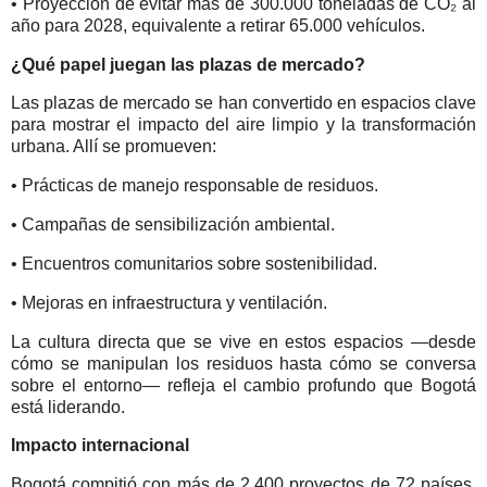
• Proyección de evitar más de 300.000 toneladas de CO₂ al
año para 2028, equivalente a retirar 65.000 vehículos.
¿Qué papel juegan las plazas de mercado?
Las plazas de mercado se han convertido en espacios clave
para mostrar el impacto del aire limpio y la transformación
urbana. Allí se promueven:
• Prácticas de manejo responsable de residuos.
• Campañas de sensibilización ambiental.
• Encuentros comunitarios sobre sostenibilidad.
• Mejoras en infraestructura y ventilación.
La cultura directa que se vive en estos espacios —desde
cómo se manipulan los residuos hasta cómo se conversa
sobre el entorno— refleja el cambio profundo que Bogotá
está liderando.
Impacto internacional
Bogotá compitió con más de 2.400 proyectos de 72 países.