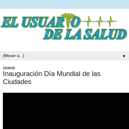
▼
10/30/25
Inauguración Día Mundial de las
Ciudades