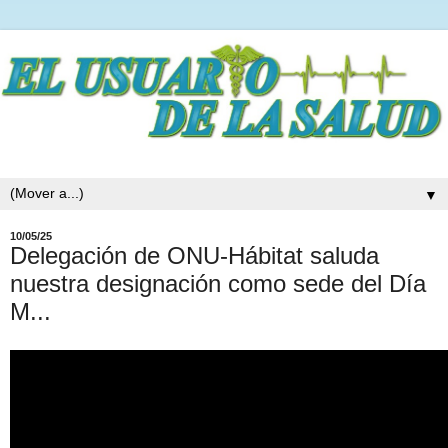
▼
10/05/25
Delegación de ONU-Hábitat saluda
nuestra designación como sede del Día
M...