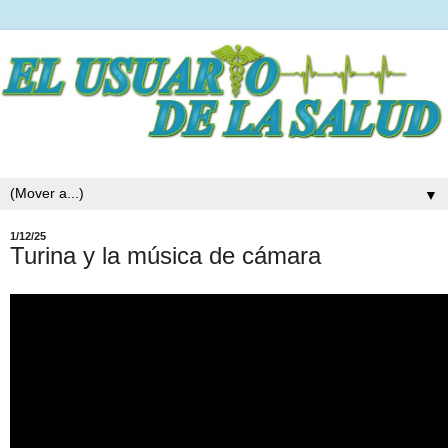
▼
1/12/25
Turina y la música de cámara