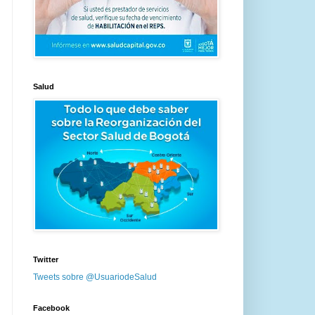
Salud
Twitter
Tweets sobre @UsuariodeSalud
Facebook