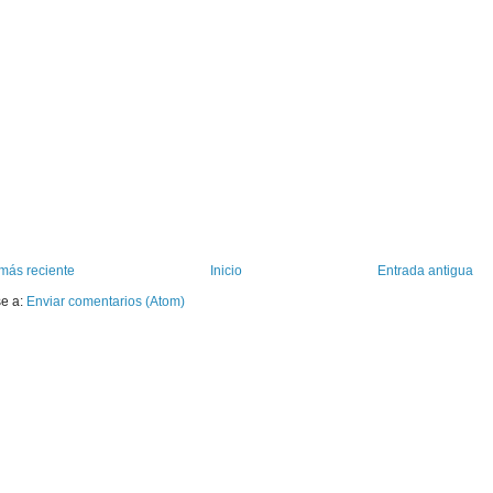
más reciente
Inicio
Entrada antigua
se a:
Enviar comentarios (Atom)