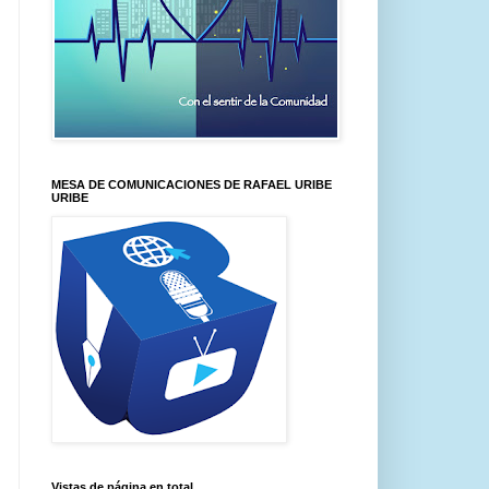
MESA DE COMUNICACIONES DE RAFAEL URIBE
URIBE
Vistas de página en total