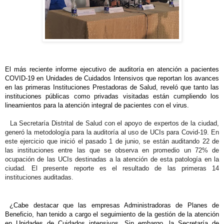
El más reciente informe ejecutivo de auditoría en atención a pacientes
COVID-19 en Unidades de Cuidados Intensivos que reportan los avances
en las primeras Instituciones Prestadoras de Salud, reveló que tanto las
instituciones públicas como privadas visitadas están cumpliendo los
lineamientos para la atención integral de pacientes con el virus.
La Secretaría Distrital de Salud con el apoyo de expertos de la ciudad,
generó la metodología para la auditoría al uso de UCIs para Covid-19. En
este ejercicio que inició el pasado 1 de junio, se están auditando 22 de
las instituciones entre las que se observa en promedio un 72% de
ocupación de las UCIs destinadas a la atención de esta patología en la
ciudad. El presente reporte es el resultado de las primeras 14
instituciones auditadas.
¿Cabe destacar que las empresas Administradoras de Planes de
Beneficio, han tenido a cargo el seguimiento de la gestión de la atención
en Unidades de Cuidados intensivos. Sin embargo, la Secretaría de