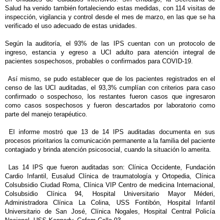
Salud ha venido también fortaleciendo estas medidas, con 114 visitas de
inspección, vigilancia y control desde el mes de marzo, en las que se ha
verificado el uso adecuado de estas unidades.
Según la auditoría, el 93% de las IPS cuentan con un protocolo de
ingreso, estancia y egreso a UCI adulto para atención integral de
pacientes sospechosos, probables o confirmados para COVID-19.
Así mismo, se pudo establecer que de los pacientes registrados en el
censo de las UCI auditadas, el 93,3% cumplían con criterios para caso
confirmado o sospechoso, los restantes fueron casos que ingresaron
como casos sospechosos y fueron descartados por laboratorio como
parte del manejo terapéutico.
El informe mostró que 13 de 14 IPS auditadas documenta en sus
procesos prioritarios la comunicación permanente a la familia del paciente
contagiado y brinda atención psicosocial, cuando la situación lo amerita.
Las 14 IPS que fueron auditadas son: Clínica Occidente, Fundación
Cardio Infantil, Eusalud Clínica de traumatología y Ortopedia, Clínica
Colsubsidio Ciudad Roma, Clínica VIP Centro de medicina Internacional,
Colsubsidio Clínica 94, Hospital Universitario Mayor Méderi,
Administradora Clínica La Colina, USS Fontibón, Hospital Infantil
Universitario de San José, Clínica Nogales, Hospital Central Policía