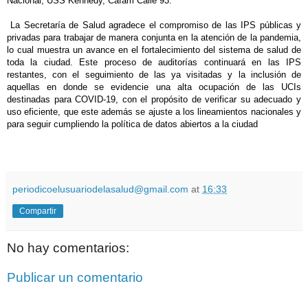
Nacional, USS Kennedy, Cafam Calle 93.
La Secretaría de Salud agradece el compromiso de las IPS públicas y
privadas para trabajar de manera conjunta en la atención de la pandemia,
lo cual muestra un avance en el fortalecimiento del sistema de salud de
toda la ciudad. Este proceso de auditorías continuará en las IPS
restantes, con el seguimiento de las ya visitadas y la inclusión de
aquellas en donde se evidencie una alta ocupación de las UCIs
destinadas para COVID-19, con el propósito de verificar su adecuado y
uso eficiente, que este además se ajuste a los lineamientos nacionales y
para seguir cumpliendo la política de datos abiertos a la ciudad
periodicoelusuariodelasalud@gmail.com
at
16:33
Compartir
No hay comentarios:
Publicar un comentario