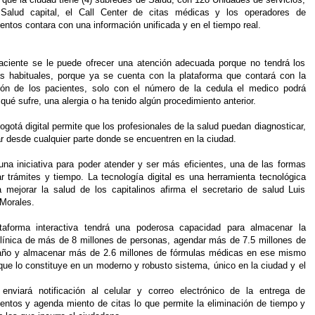
alud capital, el Call Center de citas médicas y los operadores de
ntos contara con una información unificada y en el tiempo real.
aciente se le puede ofrecer una atención adecuada porque no tendrá los
s habituales, porque ya se cuenta con la plataforma que contará con la
ión de los pacientes, solo con el número de la cedula el medico podrá
qué sufre, una alergia o ha tenido algún procedimiento anterior.
gotá digital permite que los profesionales de la salud puedan diagnosticar,
r desde cualquier parte donde se encuentren en la ciudad.
una iniciativa para poder atender y ser más eficientes, una de las formas
ar trámites y tiempo. La tecnología digital es una herramienta tecnológica
 mejorar la salud de los capitalinos afirma el secretario de salud Luis
Morales.
taforma interactiva tendrá una poderosa capacidad para almacenar la
 clínica de más de 8 millones de personas, agendar más de 7.5 millones de
 año y almacenar más de 2.6 millones de fórmulas médicas en ese mismo
que lo constituye en un moderno y robusto sistema, único en la ciudad y el
enviará notificación al celular y correo electrónico de la entrega de
ntos y agenda miento de citas lo que permite la eliminación de tiempo y