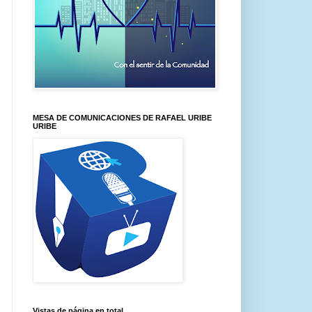
MESA DE COMUNICACIONES DE RAFAEL URIBE
URIBE
Vistas de página en total