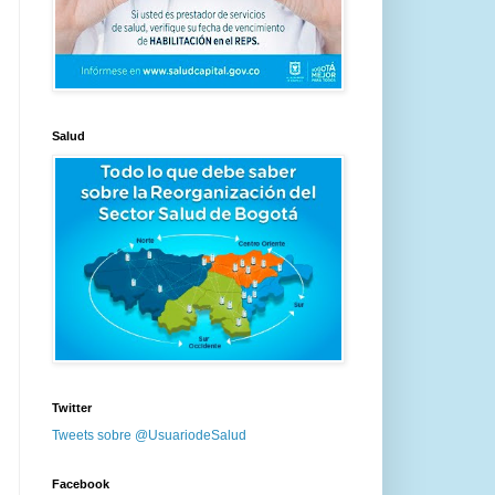
Salud
Twitter
Tweets sobre @UsuariodeSalud
Facebook