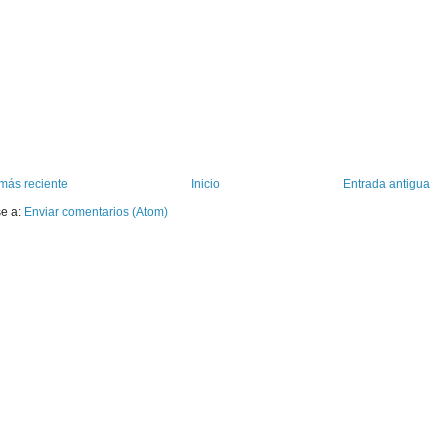
más reciente
Inicio
Entrada antigua
se a:
Enviar comentarios (Atom)