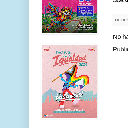
costos en
Posted 
No ha
Publi