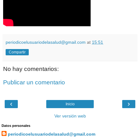
periodicoelusuariodelasalud@gmail.com
at
15:51
Compartir
No hay comentarios:
Publicar un comentario
‹
›
Inicio
Ver versión web
Datos personales
periodicoelusuariodelasalud@gmail.com