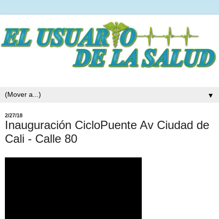
▼
2/27/18
Inauguración CicloPuente Av Ciudad de
Cali - Calle 80