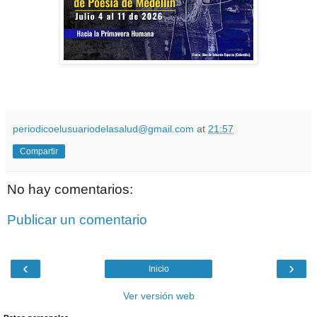
periodicoelusuariodelasalud@gmail.com
at
21:57
Compartir
No hay comentarios:
Publicar un comentario
‹
›
Inicio
Ver versión web