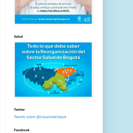
Salud
Twitter
Tweets sobre @UsuariodeSalud
Facebook