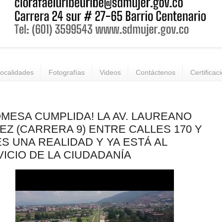
ocalidades
Fotografías
Videos
Contáctenos
Certificac
MESA CUMPLIDA! LA AV. LAUREANO
Z (CARRERA 9) ENTRE CALLES 170 Y
ES UNA REALIDAD Y YA ESTÁ AL
ICIO DE LA CIUDADANÍA