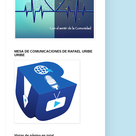
MESA DE COMUNICACIONES DE RAFAEL URIBE
URIBE
Vistas de página en total