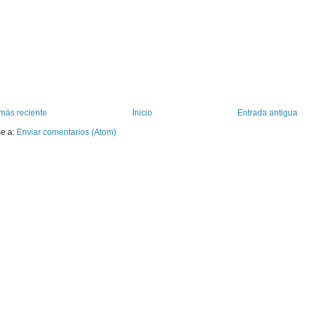
más reciente
Inicio
Entrada antigua
se a:
Enviar comentarios (Atom)