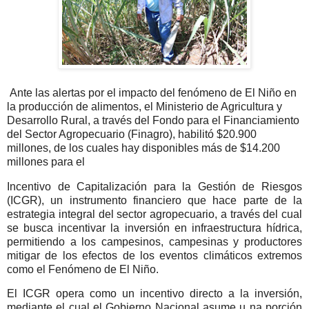
Ante las alertas por el impacto del fenómeno de El Niño en
la producción de alimentos, el Ministerio de Agricultura y
Desarrollo Rural, a través del Fondo para el Financiamiento
del Sector Agropecuario (Finagro), habilitó $20.900
millones, de los cuales hay disponibles más de $14.200
millones para el
Incentivo de Capitalización para la Gestión de Riesgos
(ICGR), un instrumento financiero que hace parte de la
estrategia integral del sector agropecuario, a través del cual
se busca incentivar la inversión en infraestructura hídrica,
permitiendo a los campesinos, campesinas y productores
mitigar de los efectos de los eventos climáticos extremos
como el Fenómeno de El Niño.
El ICGR opera como un incentivo directo a la inversión,
mediante el cual el Gobierno Nacional asume u na porción