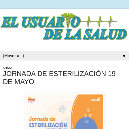
▼
5/15/26
JORNADA DE ESTERILIZACIÓN 19
DE MAYO