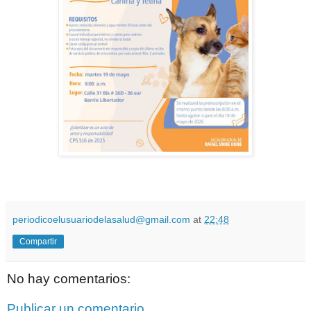
periodicoelusuariodelasalud@gmail.com
at
22:48
Compartir
No hay comentarios:
Publicar un comentario