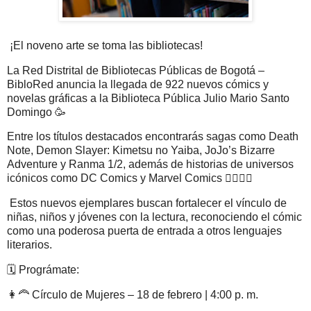
¡El noveno arte se toma las bibliotecas!
La Red Distrital de Bibliotecas Públicas de Bogotá –
BibloRed anuncia la llegada de 922 nuevos cómics y
novelas gráficas a la Biblioteca Pública Julio Mario Santo
Domingo 🥳
Entre los títulos destacados encontrarás sagas como Death
Note, Demon Slayer: Kimetsu no Yaiba, JoJo’s Bizarre
Adventure y Ranma 1/2, además de historias de universos
icónicos como DC Comics y Marvel Comics 🦸‍♀️🦸‍♂️
Estos nuevos ejemplares buscan fortalecer el vínculo de
niñas, niños y jóvenes con la lectura, reconociendo el cómic
como una poderosa puerta de entrada a otros lenguajes
literarios.
🗓️ Prográmate:
👩‍🦰 Círculo de Mujeres – 18 de febrero | 4:00 p. m.