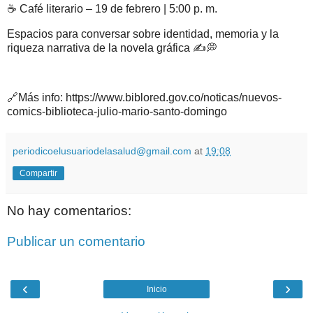
☕ Café literario – 19 de febrero | 5:00 p. m.
Espacios para conversar sobre identidad, memoria y la
riqueza narrativa de la novela gráfica ✍️💭
🔗Más info: https://www.biblored.gov.co/noticas/nuevos-
comics-biblioteca-julio-mario-santo-domingo
periodicoelusuariodelasalud@gmail.com
at
19:08
Compartir
No hay comentarios:
Publicar un comentario
‹
›
Inicio