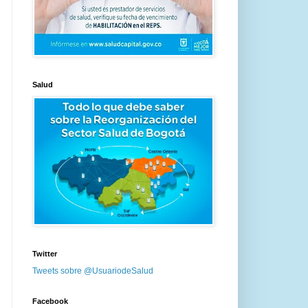
Salud
Twitter
Tweets sobre @UsuariodeSalud
Facebook