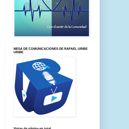
MESA DE COMUNICACIONES DE RAFAEL URIBE
URIBE
Vistas de página en total