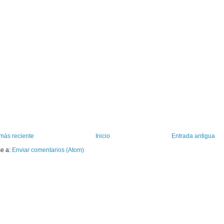
más reciente
Inicio
Entrada antigua
se a:
Enviar comentarios (Atom)