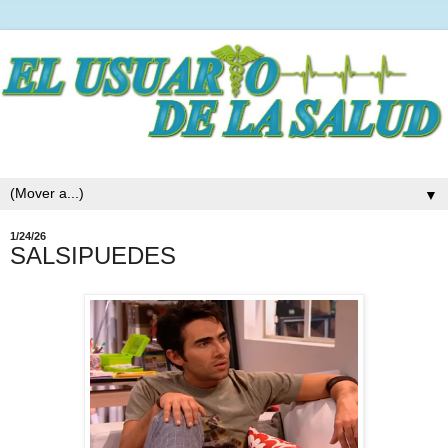
▼
1/24/26
SALSIPUEDES