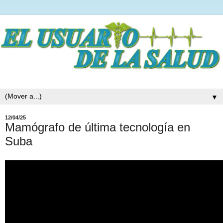
▼
12/04/25
Mamógrafo de última tecnología en
Suba