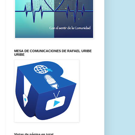
MESA DE COMUNICACIONES DE RAFAEL URIBE
URIBE
Vistas de página en total