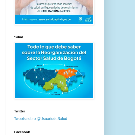
Salud
Twitter
Tweets sobre @UsuariodeSalud
Facebook