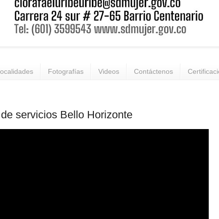
ocalidades
Fotografías
Videos
Contáctenos
Certificac
 de servicios Bello Horizonte