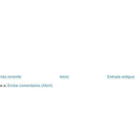
más reciente
Inicio
Entrada antigua
se a:
Enviar comentarios (Atom)