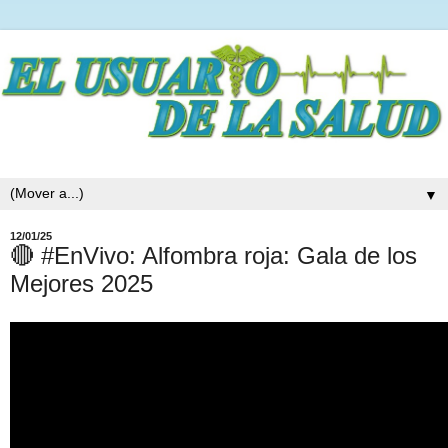
▼
12/01/25
🔴 #EnVivo: Alfombra roja: Gala de los
Mejores 2025