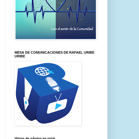
MESA DE COMUNICACIONES DE RAFAEL URIBE
URIBE
Vistas de página en total