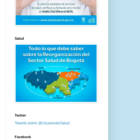
Salud
Twitter
Tweets sobre @UsuariodeSalud
Facebook