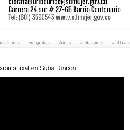
ocalidades
Fotografías
Videos
Contáctenos
Certificac
ión social en Suba Rincón