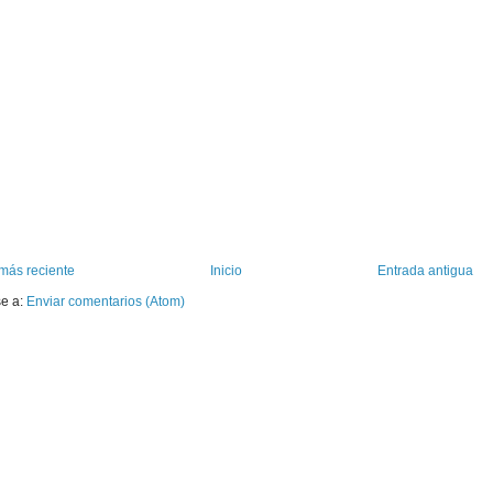
más reciente
Inicio
Entrada antigua
se a:
Enviar comentarios (Atom)