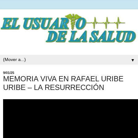
▼
9/01/25
MEMORIA VIVA EN RAFAEL URIBE
URIBE – LA RESURRECCIÓN