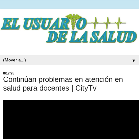
▼
8/17/25
Continúan problemas en atención en
salud para docentes | CityTv