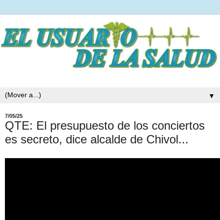
▼
7/05/25
QTE: El presupuesto de los conciertos
es secreto, dice alcalde de Chivol...