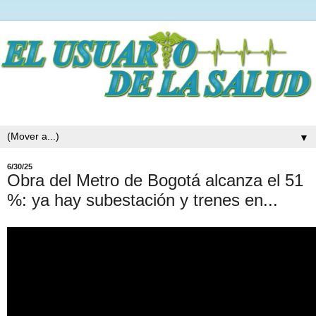
▼
6/30/25
Obra del Metro de Bogotá alcanza el 51
%: ya hay subestación y trenes en...