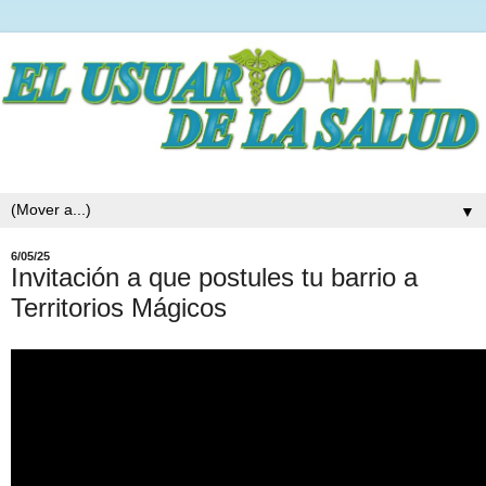
▼
6/05/25
Invitación a que postules tu barrio a
Territorios Mágicos