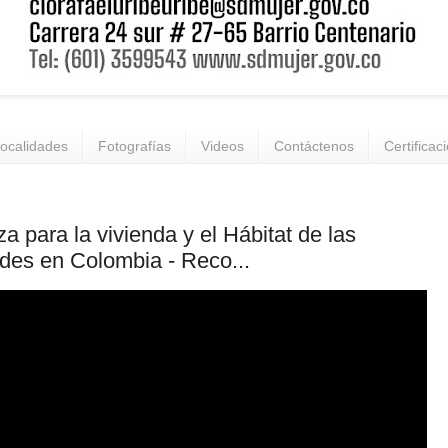
ocalidades
Fotografías
Videos
Contáctenos
Certificac
za para la vivienda y el Hábitat de las
des en Colombia - Reco...