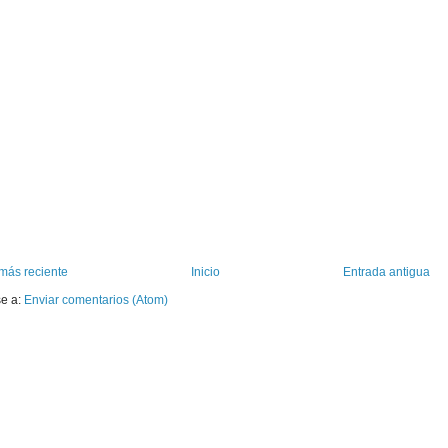
más reciente
Inicio
Entrada antigua
se a:
Enviar comentarios (Atom)