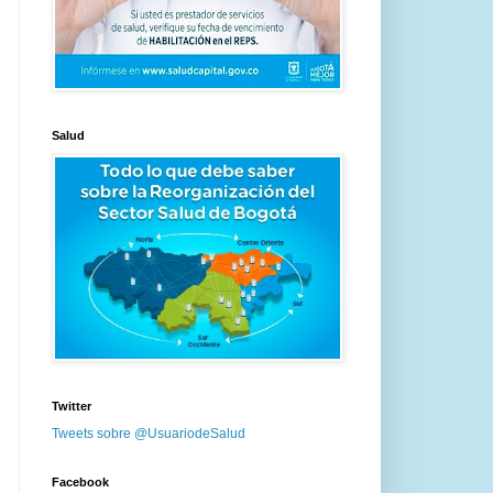
Salud
Twitter
Tweets sobre @UsuariodeSalud
Facebook