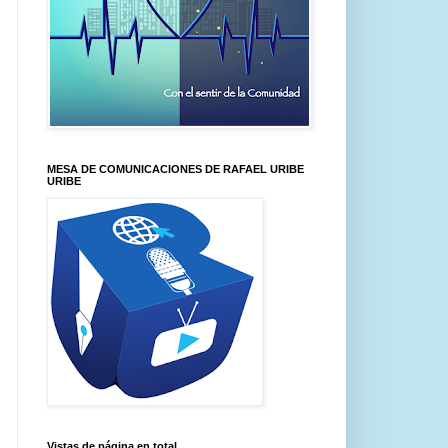
MESA DE COMUNICACIONES DE RAFAEL URIBE
URIBE
Vistas de página en total