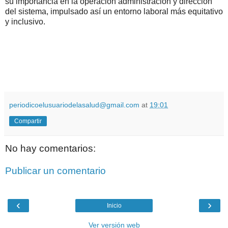
su importancia en la operación administración y dirección
del sistema, impulsado así un entorno laboral más equitativo
y inclusivo.
periodicoelusuariodelasalud@gmail.com
at
19:01
Compartir
No hay comentarios:
Publicar un comentario
‹
›
Inicio
Ver versión web