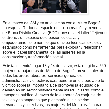
En el marco del 8M y en articulación con el Metro Bogotá ,
La esquina Redonda espacio de coco creación y memoria
de Bronx Distrito Creativo (BDC), presenta el taller "Tejiendo
el Bronx", un espacio de creación colectiva y
empoderamiento femenino que emplea técnicas textiles y
estampado como herramientas para explorar y reflexionar
sobre el papel fundamental de las mujeres en la
construcción y trasformación social.
Este taller tendrá lugar 13 y 14 de marzo, esta dirigido a 250
mujeres trabajadoras del Metro de Bogotá, prevenientes de
todas las áreas laborales -servicios generales ,
administrativas y directivas para generar un diálogo abierto
y critico sobre la importancia de promover la equidad de
género en un sector históricamente masculinizado, como el
transporte publico. A través de la elaboración conjunta de
textiles y estampados que plasmarán sus historias
personales y colectivas, las mujeres del Metro reafirmarán