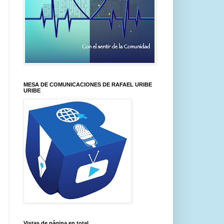
MESA DE COMUNICACIONES DE RAFAEL URIBE
URIBE
Vistas de página en total