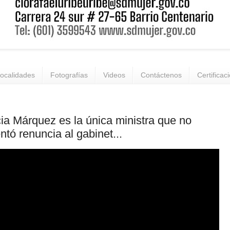
ocalidades
Fotografías
Videos
Contáctenos
Certificac
ia Márquez es la única ministra que no
ntó renuncia al gabinet...