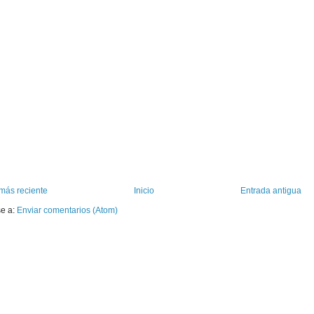
más reciente
Inicio
Entrada antigua
se a:
Enviar comentarios (Atom)