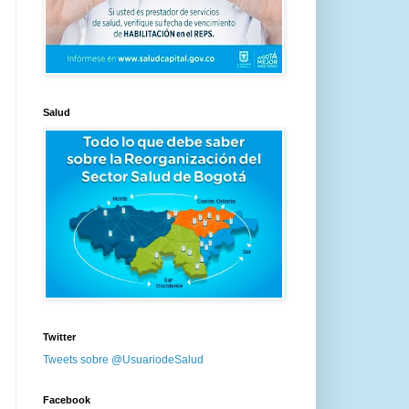
Salud
Twitter
Tweets sobre @UsuariodeSalud
Facebook