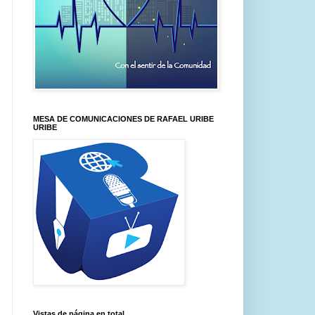
MESA DE COMUNICACIONES DE RAFAEL URIBE
URIBE
Vistas de página en total