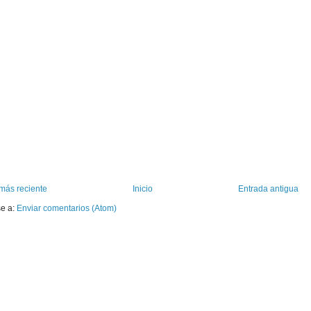
más reciente
Inicio
Entrada antigua
se a:
Enviar comentarios (Atom)