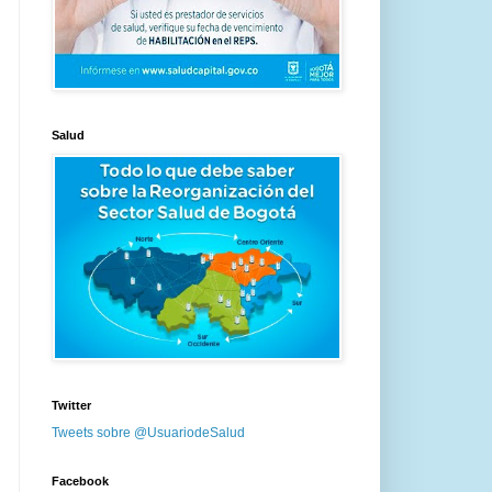
Salud
Twitter
Tweets sobre @UsuariodeSalud
Facebook