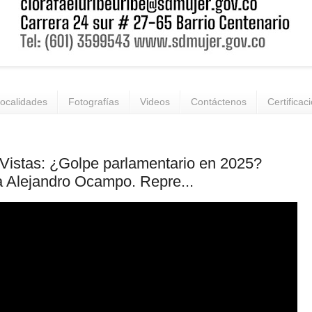
ocalidades
Fotografías
Videos
Contáctenos
Certificac
Vistas: ¿Golpe parlamentario en 2025?
 Alejandro Ocampo. Repre...