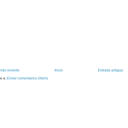
más reciente
Inicio
Entrada antigua
se a:
Enviar comentarios (Atom)