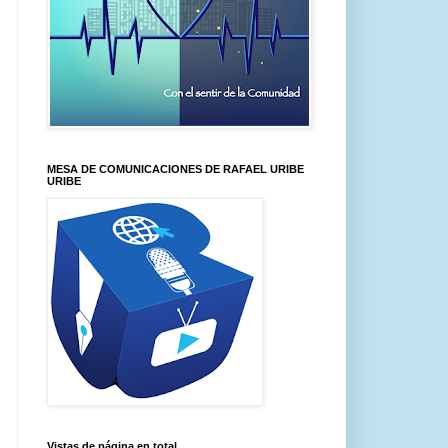
MESA DE COMUNICACIONES DE RAFAEL URIBE
URIBE
Vistas de página en total