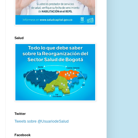
Salud
Twitter
Tweets sobre @UsuariodeSalud
Facebook