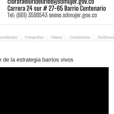
ocalidades
Fotografías
Videos
Contáctenos
Certificac
e de la estrategia barrios vivos