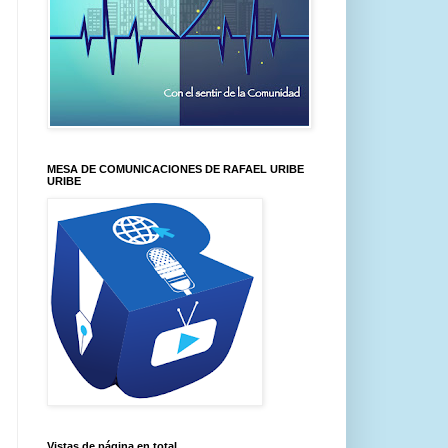
MESA DE COMUNICACIONES DE RAFAEL URIBE
URIBE
Vistas de página en total