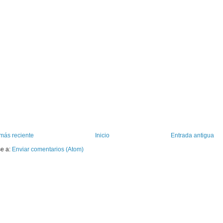
más reciente
Inicio
Entrada antigua
se a:
Enviar comentarios (Atom)