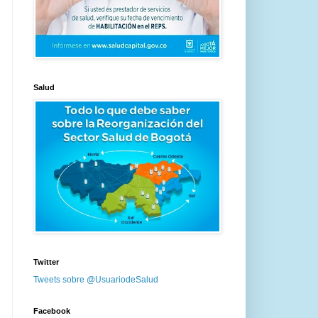
Salud
Twitter
Tweets sobre @UsuariodeSalud
Facebook