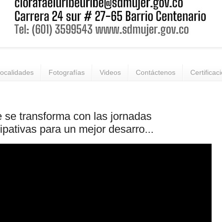
ocalidades
Fotografías
Videos
Contáctenos
Certificac
se transforma con las jornadas
cipativas para un mejor desarro...