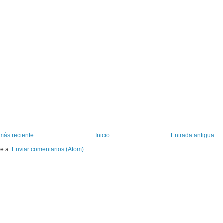
más reciente
Inicio
Entrada antigua
se a:
Enviar comentarios (Atom)