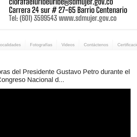
ocalidades
Fotografías
Videos
Contáctenos
Certificac
ras del Presidente Gustavo Petro durante el
ongreso Nacional d...