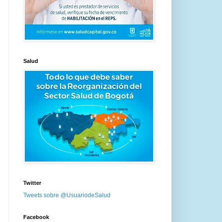
Salud
Twitter
Tweets sobre @UsuariodeSalud
Facebook