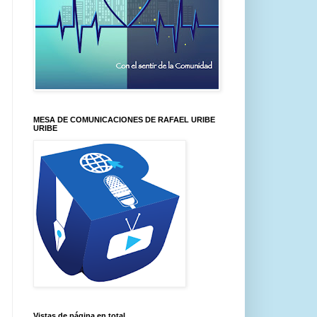
MESA DE COMUNICACIONES DE RAFAEL URIBE
URIBE
Vistas de página en total