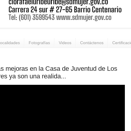
ocalidades
Fotografías
Videos
Contáctenos
Certificac
s mejoras en la Casa de Juventud de Los
res ya son una realida...