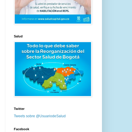
Salud
Twitter
Tweets sobre @UsuariodeSalud
Facebook