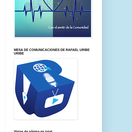
MESA DE COMUNICACIONES DE RAFAEL URIBE
URIBE
Vistas de página en total