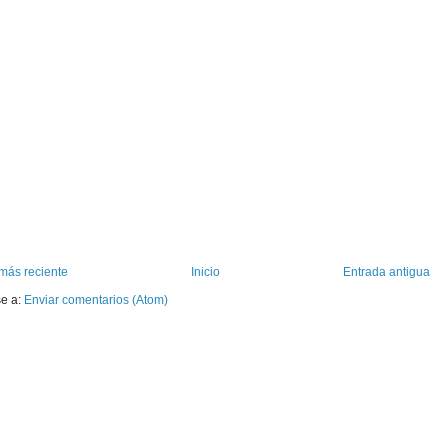
más reciente
Inicio
Entrada antigua
se a:
Enviar comentarios (Atom)