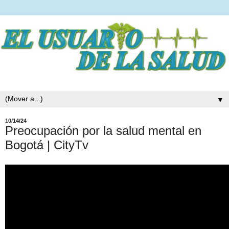
▼
10/14/24
Preocupación por la salud mental en
Bogotá | CityTv