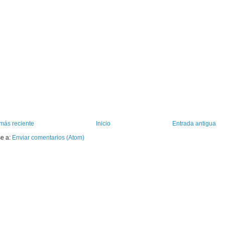
más reciente
Inicio
Entrada antigua
se a:
Enviar comentarios (Atom)