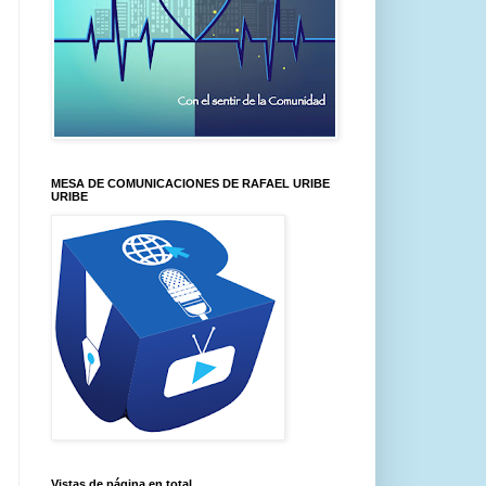
MESA DE COMUNICACIONES DE RAFAEL URIBE
URIBE
Vistas de página en total