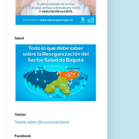
Salud
Twitter
Tweets sobre @UsuariodeSalud
Facebook