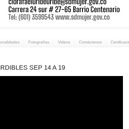
ocalidades
Fotografías
Videos
Contáctenos
Certificac
RDIBLES SEP 14 A 19