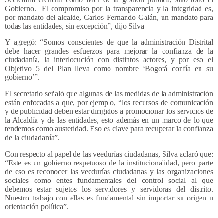
Gobierno. El compromiso por la transparencia y la integridad es,
por mandato del alcalde, Carlos Fernando Galán, un mandato para
todas las entidades, sin excepción”, dijo Silva.
Y agregó: “Somos conscientes de que la administración Distrital
debe hacer grandes esfuerzos para mejorar la confianza de la
ciudadanía, la interlocución con distintos actores, y por eso el
Objetivo 5 del Plan lleva como nombre ‘Bogotá confía en su
gobierno’”.
El secretario señaló que algunas de las medidas de la administración
están enfocadas a que, por ejemplo, “los recursos de comunicación
y de publicidad deben estar dirigidos a promocionar los servicios de
la Alcaldía y de las entidades, esto además en un marco de lo que
tendemos como austeridad. Eso es clave para recuperar la confianza
de la ciudadanía”.
Con respecto al papel de las veedurías ciudadanas, Silva aclaró que:
“Este es un gobierno respetuoso de la institucionalidad, pero parte
de eso es reconocer las veedurías ciudadanas y las organizaciones
sociales como entes fundamentales del control social al que
debemos estar sujetos los servidores y servidoras del distrito.
Nuestro trabajo con ellas es fundamental sin importar su origen u
orientación política”.