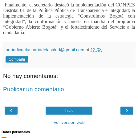
Finalmente, el secretario destacó la implementación del CONPES
Distrital 01 de la Política Pública de Transparencia e integridad; la
implementación de la estrategia “Construimos Bogotá con
Integridad”; la conformación y puesta en marcha del programa
“Gobierno Abierto Bogotá” y el fortalecimiento del Servicio a la
ciudadanía.
periodicoelusuariodelasalud@gmail.com
at
12:08
Compartir
No hay comentarios:
Publicar un comentario
‹
›
Inicio
Ver versión web
Datos personales