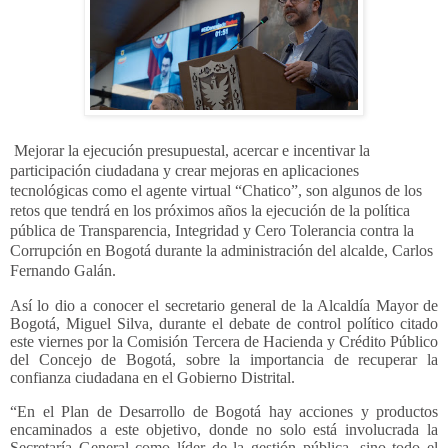
Mejorar la ejecución presupuestal, acercar e incentivar la
participación ciudadana y crear mejoras en aplicaciones
tecnológicas como el agente virtual “Chatico”, son algunos de los
retos que tendrá en los próximos años la ejecución de la política
pública de Transparencia, Integridad y Cero Tolerancia contra la
Corrupción en Bogotá durante la administración del alcalde, Carlos
Fernando Galán.
Así lo dio a conocer el secretario general de la Alcaldía Mayor de
Bogotá, Miguel Silva, durante el debate de control político citado
este viernes por la Comisión Tercera de Hacienda y Crédito Público
del Concejo de Bogotá, sobre la importancia de recuperar la
confianza ciudadana en el Gobierno Distrital.
“En el Plan de Desarrollo de Bogotá hay acciones y productos
encaminados a este objetivo, donde no solo está involucrada la
Secretaría General como líder de la gestión pública, sino todo el