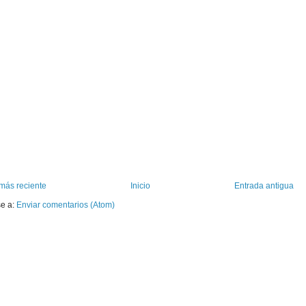
más reciente
Inicio
Entrada antigua
se a:
Enviar comentarios (Atom)