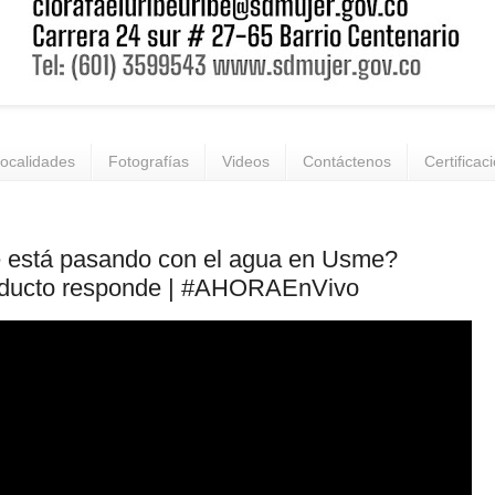
ocalidades
Fotografías
Videos
Contáctenos
Certificac
 está pasando con el agua en Usme?
ducto responde | #AHORAEnVivo