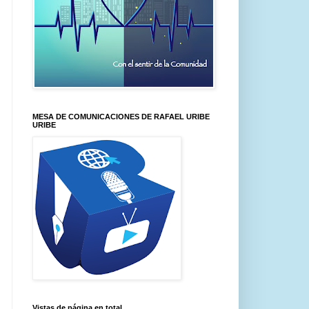
MESA DE COMUNICACIONES DE RAFAEL URIBE
URIBE
Vistas de página en total