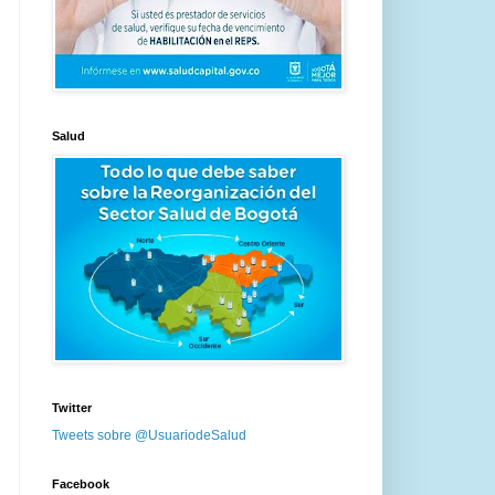
Salud
Twitter
Tweets sobre @UsuariodeSalud
Facebook