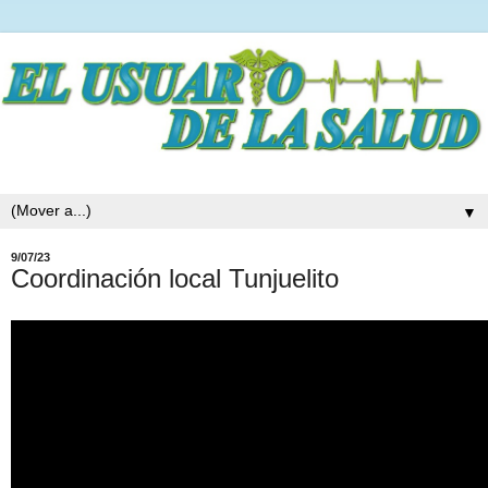
▼
9/07/23
Coordinación local Tunjuelito