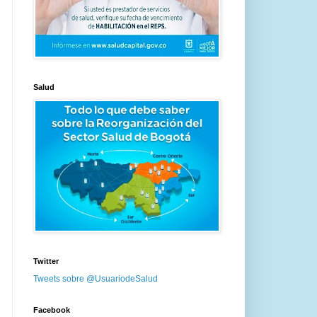
Salud
Twitter
Tweets sobre @UsuariodeSalud
Facebook