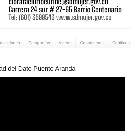
ocalidades
Fotografías
Videos
Contáctenos
Certificac
ad del Dato Puente Aranda