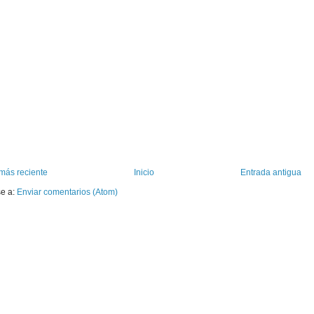
más reciente
Inicio
Entrada antigua
se a:
Enviar comentarios (Atom)