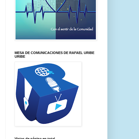
MESA DE COMUNICACIONES DE RAFAEL URIBE
URIBE
Vistas de página en total