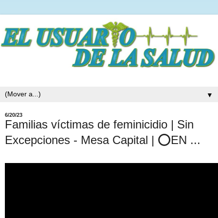
▼
6/20/23
Familias víctimas de feminicidio | Sin
Excepciones - Mesa Capital | ⭕EN ...