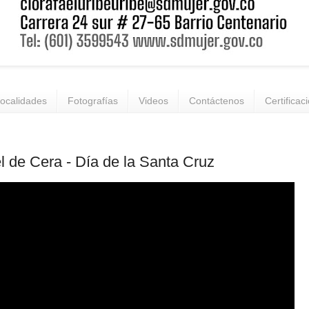
ocalidades
Fotografías
Videos
Contáctenos
Certificac
l de Cera - Día de la Santa Cruz