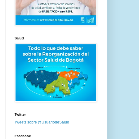
Salud
Twitter
Tweets sobre @UsuariodeSalud
Facebook