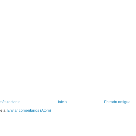
más reciente
Inicio
Entrada antigua
se a:
Enviar comentarios (Atom)