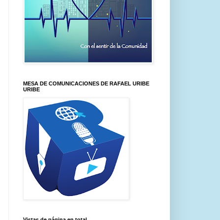
MESA DE COMUNICACIONES DE RAFAEL URIBE
URIBE
Vistas de página en total