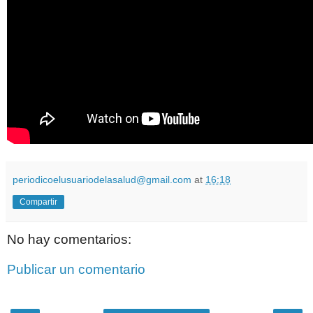
periodicoelusuariodelasalud@gmail.com
at
16:18
Compartir
No hay comentarios:
Publicar un comentario