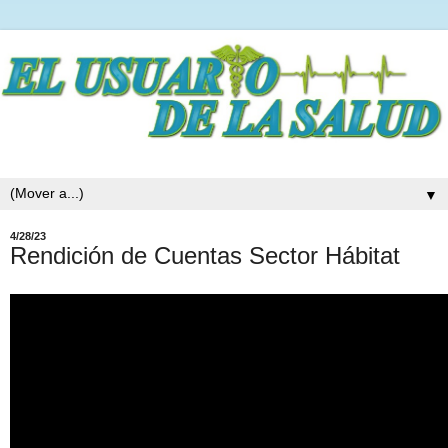
▼
4/28/23
Rendición de Cuentas Sector Hábitat