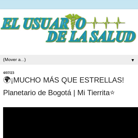
▼
4/07/23
🌍¡MUCHO MÁS QUE ESTRELLAS!
Planetario de Bogotá | Mi Tierrita⭐