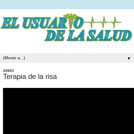
▼
2/28/23
Terapia de la risa