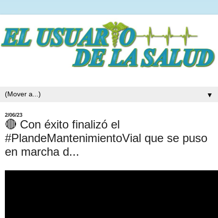
▼
2/06/23
🔴 Con éxito finalizó el
#PlandeMantenimientoVial que se puso
en marcha d...