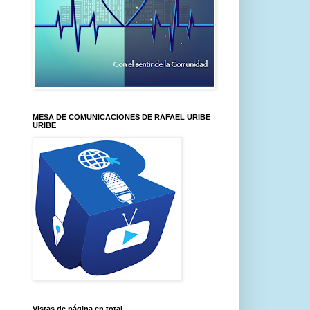
MESA DE COMUNICACIONES DE RAFAEL URIBE
URIBE
Vistas de página en total