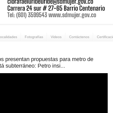
ocalidades
Fotografías
Videos
Contáctenos
Certificac
s presentan propuestas para metro de
á subterráneo: Petro insi...