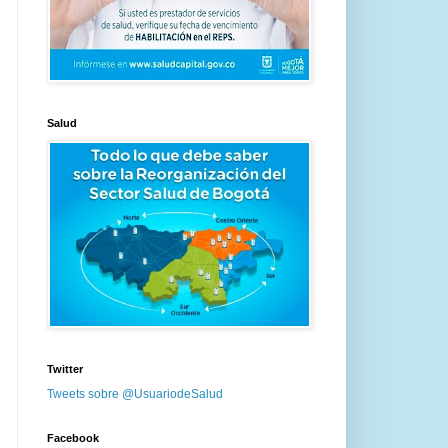
Salud
Twitter
Tweets sobre @UsuariodeSalud
Facebook