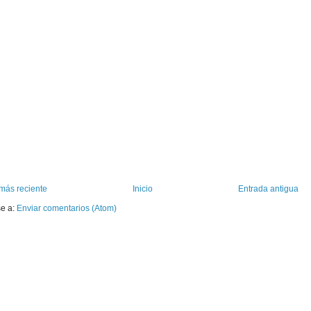
más reciente
Inicio
Entrada antigua
se a:
Enviar comentarios (Atom)