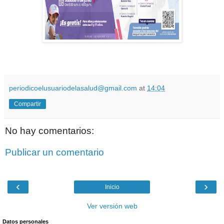
periodicoelusuariodelasalud@gmail.com
at
14:04
Compartir
No hay comentarios:
Publicar un comentario
‹
›
Inicio
Ver versión web
Datos personales