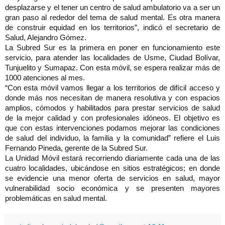
desplazarse y el tener un centro de salud ambulatorio va a ser un
gran paso al rededor del tema de salud mental. Es otra manera
de construir equidad en los territorios”, indicó el secretario de
Salud, Alejandro Gómez.
La Subred Sur es la primera en poner en funcionamiento este
servicio, para atender las localidades de Usme, Ciudad Bolívar,
Tunjuelito y Sumapaz. Con esta móvil, se espera realizar más de
1000 atenciones al mes.
“Con esta móvil vamos llegar a los territorios de difícil acceso y
donde más nos necesitan de manera resolutiva y con espacios
amplios, cómodos y habilitados para prestar servicios de salud
de la mejor calidad y con profesionales idóneos. El objetivo es
que con estas intervenciones podamos mejorar las condiciones
de salud del individuo, la familia y la comunidad” refiere el Luis
Fernando Pineda, gerente de la Subred Sur.
La Unidad Móvil estará recorriendo diariamente cada una de las
cuatro localidades, ubicándose en sitios estratégicos; en donde
se evidencie una menor oferta de servicios en salud, mayor
vulnerabilidad socio económica y se presenten mayores
problemáticas en salud mental.