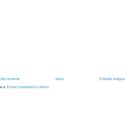
más reciente
Inicio
Entrada antigua
se a:
Enviar comentarios (Atom)