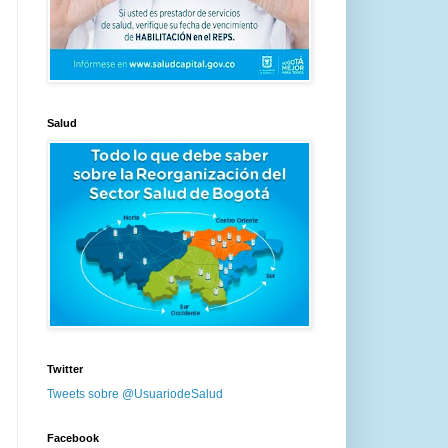
Salud
Twitter
Tweets sobre @UsuariodeSalud
Facebook