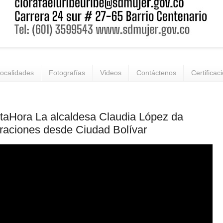
ocalidades
Fotografías
Videos
Contáctenos
Certificac
aHora La alcaldesa Claudia López da
raciones desde Ciudad Bolívar