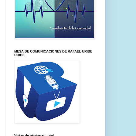
MESA DE COMUNICACIONES DE RAFAEL URIBE
URIBE
Vistas de página en total