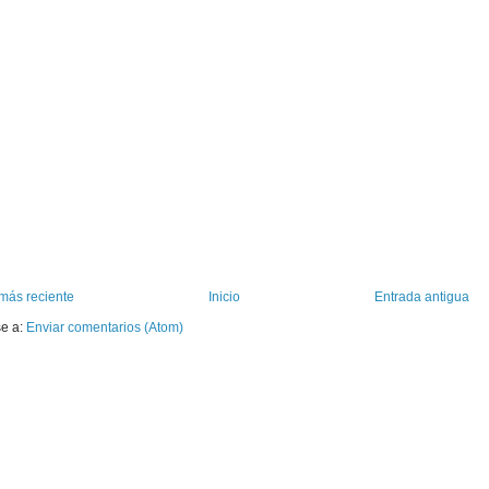
más reciente
Inicio
Entrada antigua
se a:
Enviar comentarios (Atom)