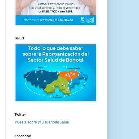
Salud
Twitter
Tweets sobre @UsuariodeSalud
Facebook