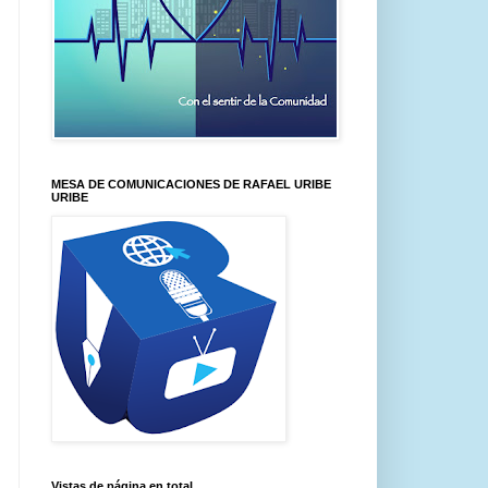
MESA DE COMUNICACIONES DE RAFAEL URIBE
URIBE
Vistas de página en total