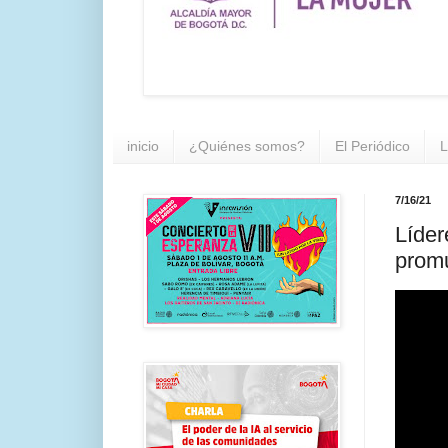
inicio
¿Quiénes somos?
El Periódico
L
7/16/21
Líder
prom