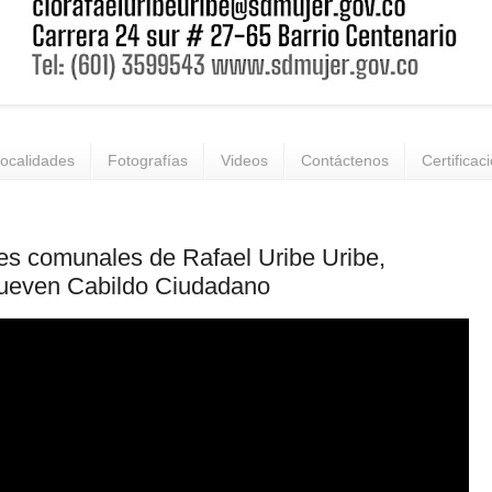
ocalidades
Fotografías
Videos
Contáctenos
Certificac
es comunales de Rafael Uribe Uribe,
ueven Cabildo Ciudadano